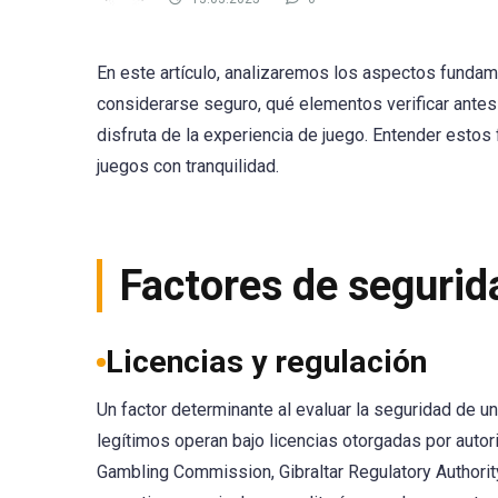
En este artículo, analizaremos los aspectos fundam
considerarse seguro, qué elementos verificar antes
disfruta de la experiencia de juego. Entender estos
juegos con tranquilidad.
Factores de segurid
Licencias y regulación
Un factor determinante al evaluar la seguridad de un
legítimos operan bajo licencias otorgadas por auto
Gambling Commission, Gibraltar Regulatory Authori