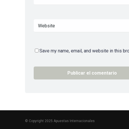
Save my name, email, and website in this br
© Copyright 2025 Apuestas Internacionales