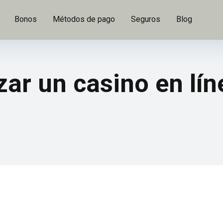
Bonos
Métodos de pago
Seguros
Blog
zar un casino en lín