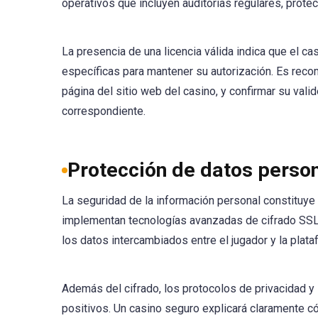
operativos que incluyen auditorías regulares, protec
La presencia de una licencia válida indica que el 
específicas para mantener su autorización. Es recom
página del sitio web del casino, y confirmar su vali
correspondiente.
Protección de datos perso
La seguridad de la información personal constituye 
implementan tecnologías avanzadas de cifrado SSL 
los datos intercambiados entre el jugador y la plata
Además del cifrado, los protocolos de privacidad y
positivos. Un casino seguro explicará claramente c