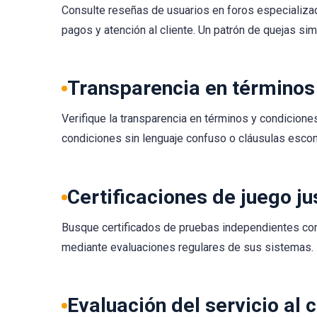
Consulte reseñas de usuarios en foros especializa
pagos y atención al cliente. Un patrón de quejas sim
Transparencia en términos
Verifique la transparencia en términos y condicione
condiciones sin lenguaje confuso o cláusulas esco
Certificaciones de juego ju
Busque certificados de pruebas independientes com
mediante evaluaciones regulares de sus sistemas.
Evaluación del servicio al c